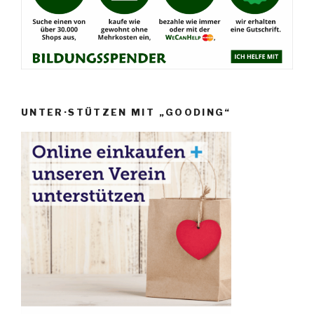
UNTER·STÜTZEN MIT „GOODING“