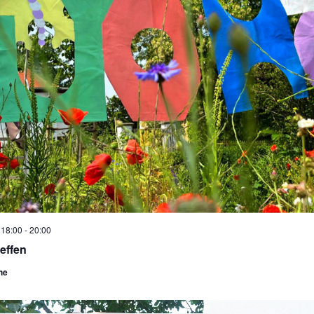
 18:00
-
20:00
reffen
he