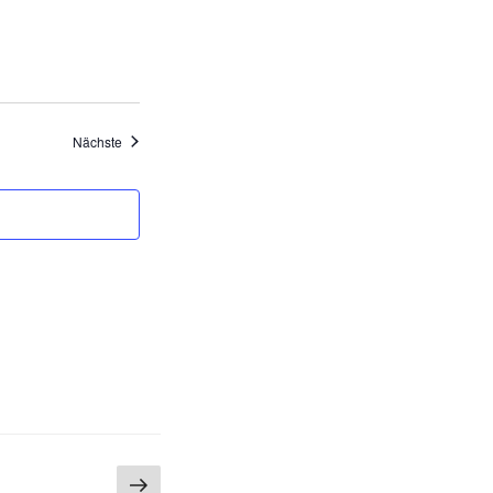
Veranstaltungen
Nächste
Nächste