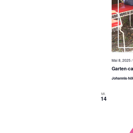
Mai 8, 2025 /
Garten·ca
Johannis·hö
MI.
14