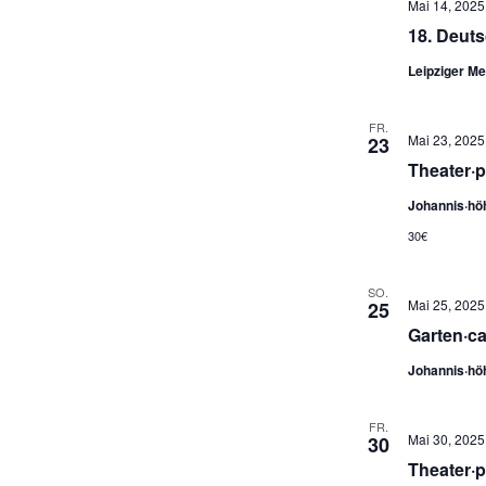
Mai 14, 2025
18. Deuts
Leipziger M
FR.
Mai 23, 2025 
23
Theater·
Johannis·hö
30€
SO.
Mai 25, 2025 
25
Garten·ca
Johannis·hö
FR.
Mai 30, 2025 
30
Theater·