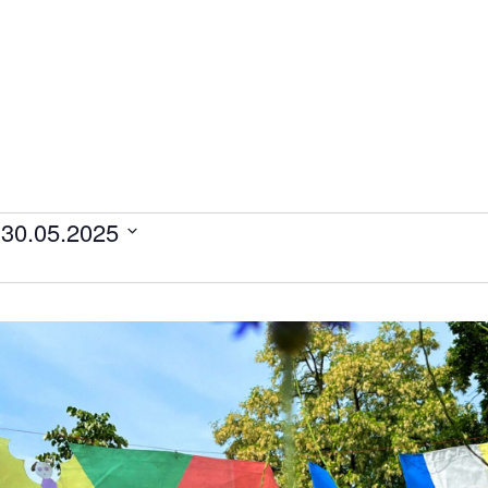
 
30.05.2025
ltungen