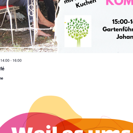
 14:00
-
16:00
fé
he