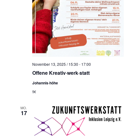
November 13, 2025 / 15:30
-
17:00
Offene Kreativ·werk·statt
Johannis·höhe
5€
MO.
17