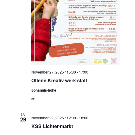
November 27, 2025 / 15:30
-
17:00
Offene Kreativ·werk·statt
Johannis·höhe
5€
SA.
November 29, 2025 / 12:00
-
18:00
29
KSS Lichter·markt