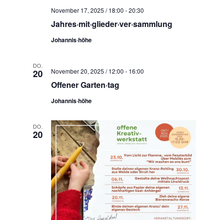
November 17, 2025 / 18:00
-
20:30
Jahres·mit·glieder·ver·sammlung
Johannis·höhe
DO.
November 20, 2025 / 12:00
-
16:00
20
Offener Garten·tag
Johannis·höhe
DO.
20