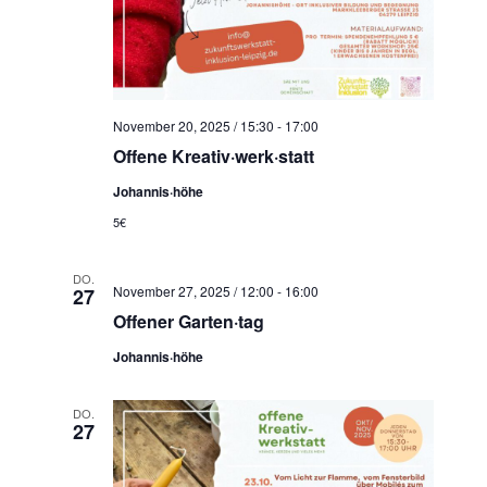
November 20, 2025 / 15:30
-
17:00
Offene Kreativ·werk·statt
Johannis·höhe
5€
DO.
November 27, 2025 / 12:00
-
16:00
27
Offener Garten·tag
Johannis·höhe
DO.
27