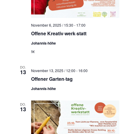
November 6, 2025 / 15:30
-
17:00
Offene Kreativ·werk·statt
Johannis·höhe
5€
DO.
November 13, 2025 / 12:00
-
16:00
13
Offener Garten·tag
Johannis·höhe
DO.
13