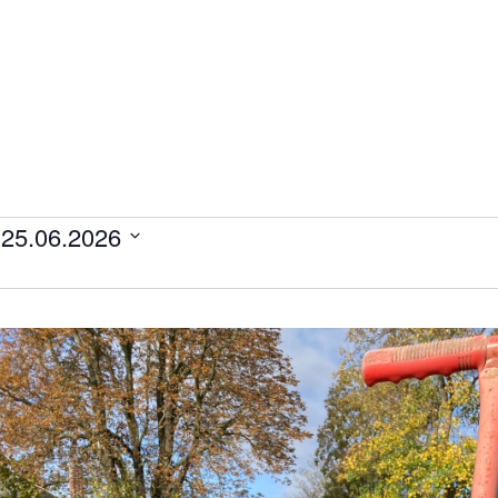
 
25.06.2026
ltungen