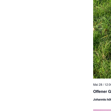
Mai 28 / 12:0
Offener G
Johannis·hö