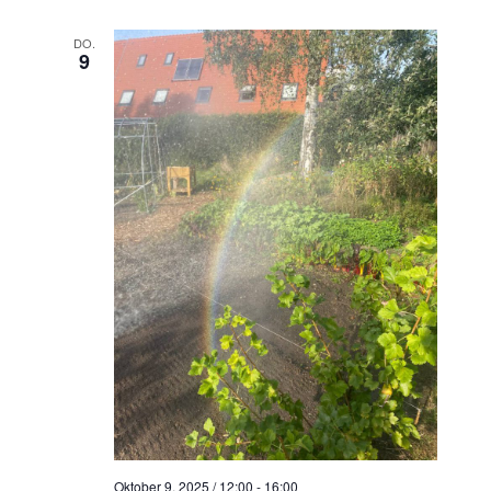
DO.
9
Oktober 9, 2025 / 12:00
-
16:00