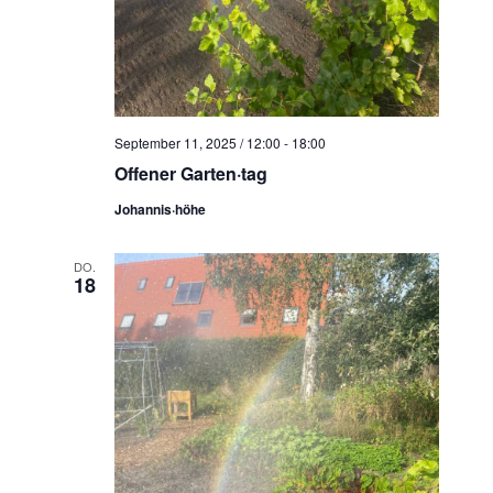
September 11, 2025 / 12:00
-
18:00
Offener Garten·tag
Johannis·höhe
DO.
18