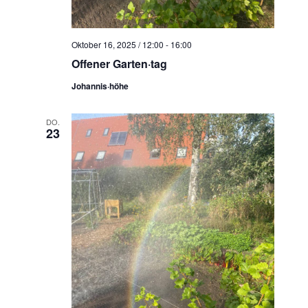
Oktober 16, 2025 / 12:00
-
16:00
Offener Garten·tag
Johannis·höhe
DO.
23