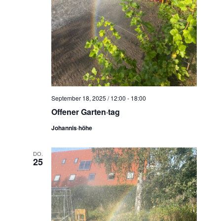
September 18, 2025 / 12:00
-
18:00
Offener Garten·tag
Johannis·höhe
DO.
25