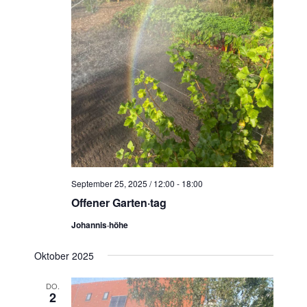
September 25, 2025 / 12:00
-
18:00
Offener Garten·tag
Johannis·höhe
Oktober 2025
DO.
2