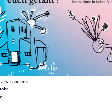
 2025 / 17:00
-
19:00
probe
he