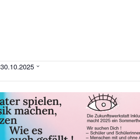
 
30.10.2025
ltungen