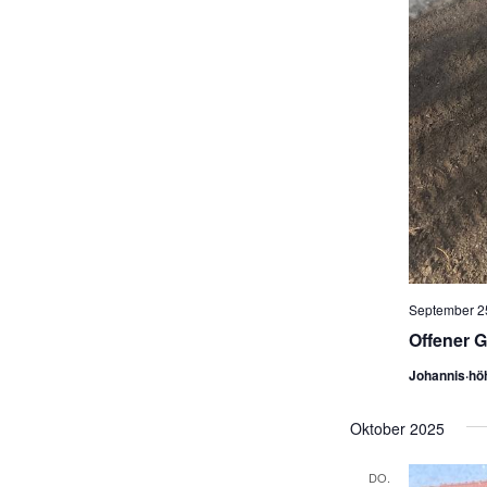
September 25
Offener G
Johannis·hö
Oktober 2025
DO.