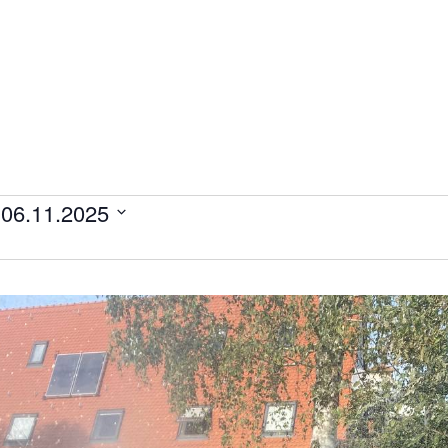
 
06.11.2025
ltungen