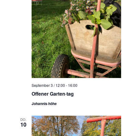
September 3 / 12:00
-
16:00
Offener Garten·tag
Johannis·höhe
DO.
10