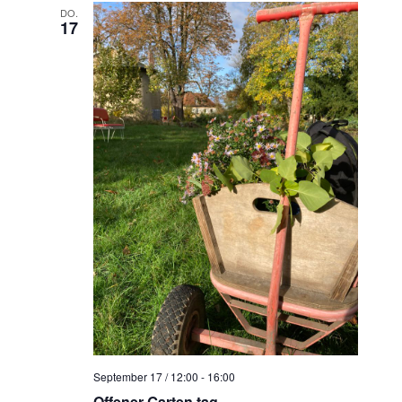
DO.
17
September 17 / 12:00
-
16:00
Offener Garten·tag