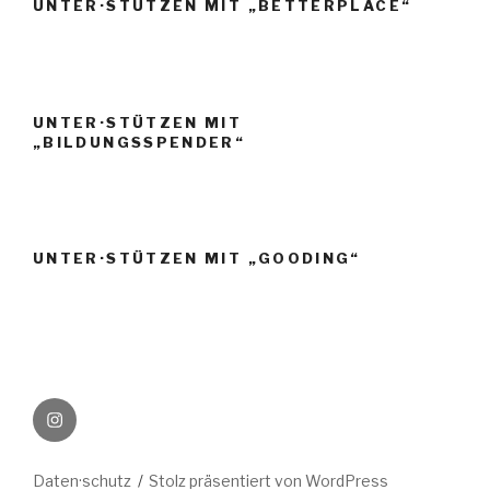
UNTER·STÜTZEN MIT „BETTERPLACE“
UNTER·STÜTZEN MIT
„BILDUNGSSPENDER“
UNTER·STÜTZEN MIT „GOODING“
Instagram
Daten·schutz
Stolz präsentiert von WordPress