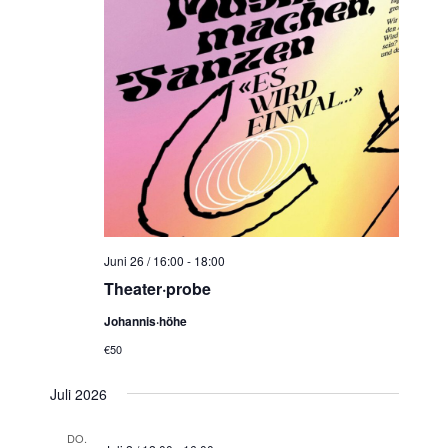
Juni 26 / 16:00
-
18:00
Theater·probe
Johannis·höhe
€50
Juli 2026
DO.