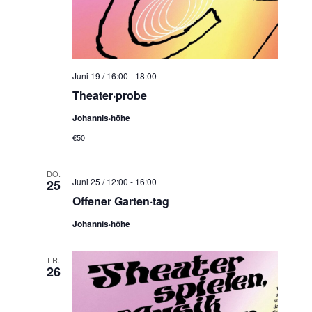
Juni 19 / 16:00
-
18:00
Theater·probe
Johannis·höhe
€50
DO.
Juni 25 / 12:00
-
16:00
25
Offener Garten·tag
Johannis·höhe
FR.
26