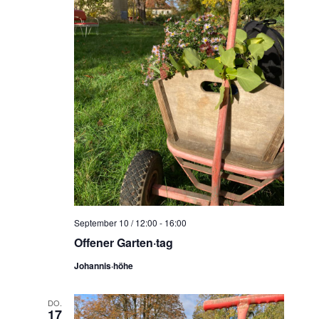
September 10 / 12:00
-
16:00
Offener Garten·tag
Johannis·höhe
DO.
17