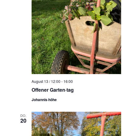
August 13 / 12:00
-
16:00
Offener Garten·tag
Johannis·höhe
DO.
20