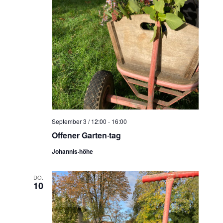
September 3 / 12:00
-
16:00
Offener Garten·tag
Johannis·höhe
DO.
10