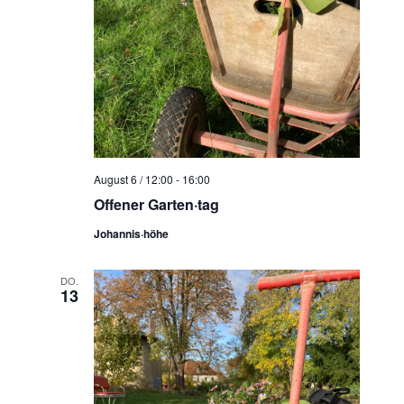
August 6 / 12:00
-
16:00
Offener Garten·tag
Johannis·höhe
DO.
13