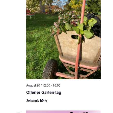
August 20 / 12:00
-
16:00
Offener Garten·tag
Johannis·höhe