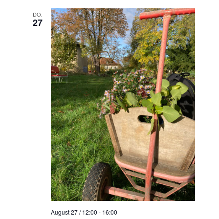
DO.
27
August 27 / 12:00
-
16:00