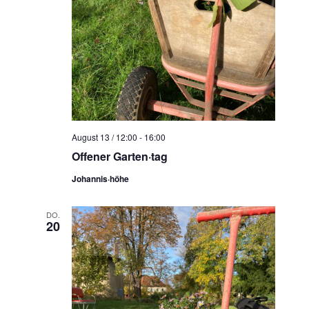
August 13 / 12:00
-
16:00
Offener Garten·tag
Johannis·höhe
DO.
20