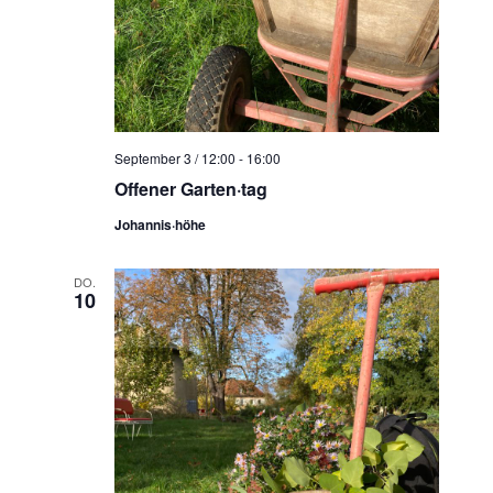
September 3 / 12:00
-
16:00
Offener Garten·tag
Johannis·höhe
DO.
10