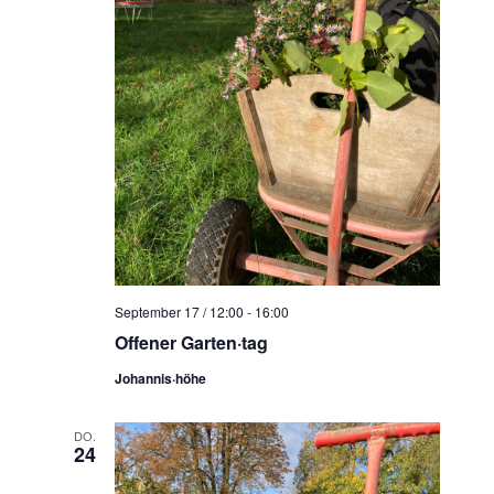
September 17 / 12:00
-
16:00
Offener Garten·tag
Johannis·höhe
DO.
24