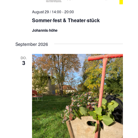
August 29 / 14:00
-
20:00
Sommer·fest & Theater·stück
Johannis·höhe
September 2026
DO.
3