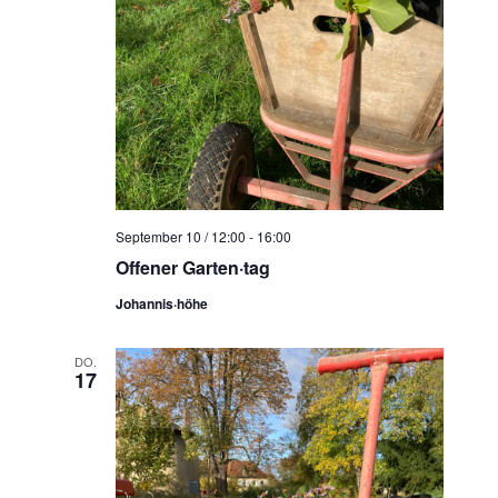
September 10 / 12:00
-
16:00
Offener Garten·tag
Johannis·höhe
DO.
17