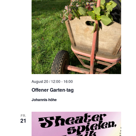
August 20 / 12:00
-
16:00
Offener Garten·tag
Johannis·höhe
FR.
21