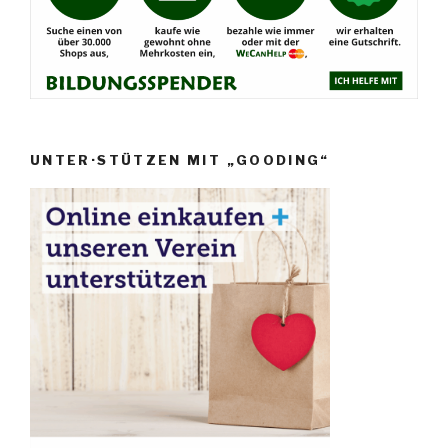
UNTER·STÜTZEN MIT „GOODING“