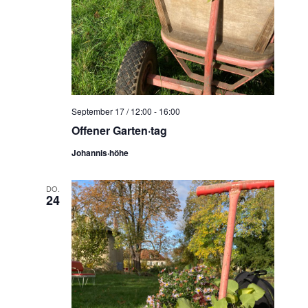
September 17 / 12:00
-
16:00
Offener Garten·tag
Johannis·höhe
DO.
24