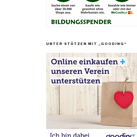
UNTER·STÜTZEN MIT „GOODING“