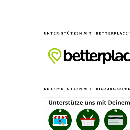
UNTER·STÜTZEN MIT „BETTERPLACE
UNTER·STÜTZEN MIT „BILDUNGSSPE