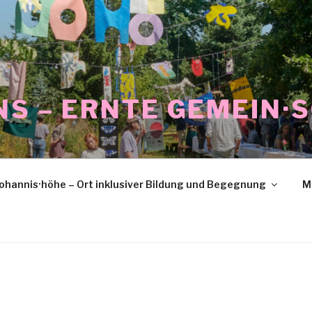
NS – ERNTE GEMEIN·
ohannis·höhe – Ort inklusiver Bildung und Begegnung
M