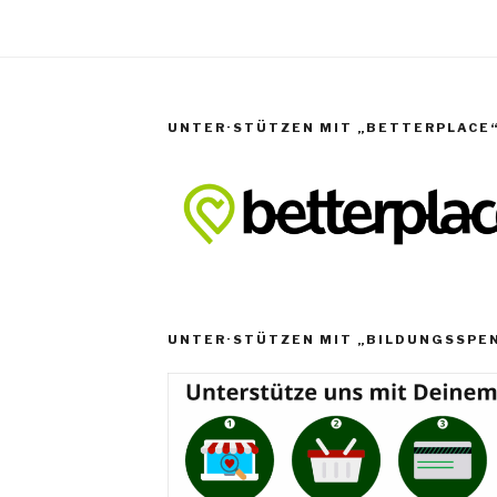
UNTER·STÜTZEN MIT „BETTERPLACE
UNTER·STÜTZEN MIT „BILDUNGSSPE