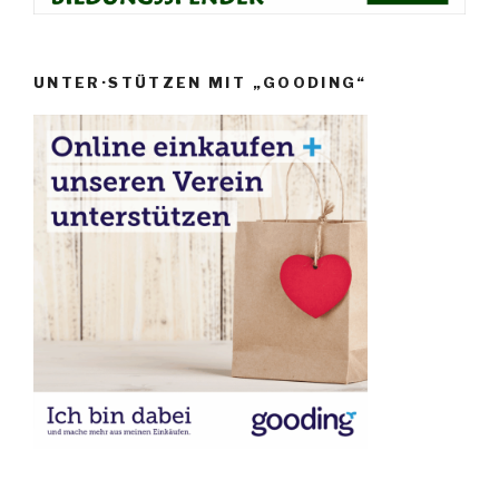
UNTER·STÜTZEN MIT „GOODING“