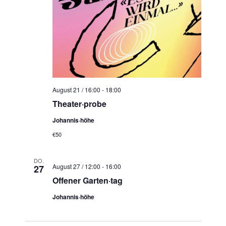
August 21 / 16:00
-
18:00
Theater·probe
Johannis·höhe
€50
DO.
August 27 / 12:00
-
16:00
27
Offener Garten·tag
Johannis·höhe