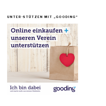
UNTER·STÜTZEN MIT „GOODING“