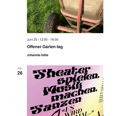
Juni 25 / 12:00
-
16:00
Offener Garten·tag
Johannis·höhe
FR.
26