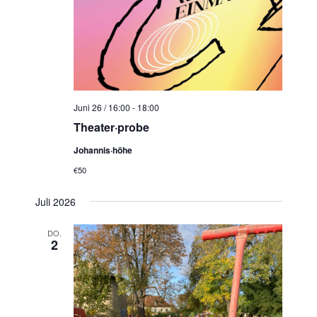
Juni 26 / 16:00
-
18:00
Theater·probe
Johannis·höhe
€50
Juli 2026
DO.
2