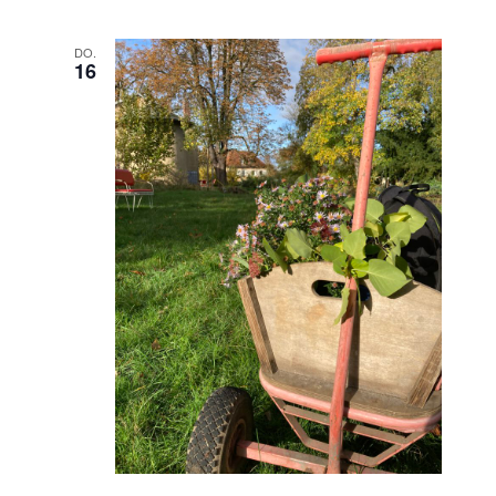
DO.
16