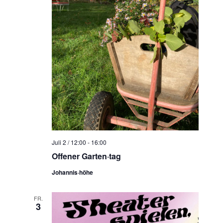
Juli 2 / 12:00
-
16:00
Offener Garten·tag
Johannis·höhe
FR.
3