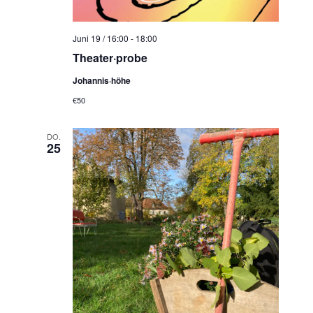
Juni 19 / 16:00
-
18:00
Theater·probe
Johannis·höhe
€50
DO.
25