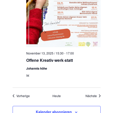
November 13, 2025 / 15:30
-
17:00
Offene Kreativ·werk·statt
Johannis·höhe
5€
Veranstaltungen
Veranstaltu
Vorherige
Heute
Nächste
Kalender abonnieren