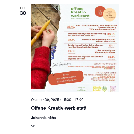
DO.
30
Oktober 30, 2025 / 15:30
-
17:00
Offene Kreativ·werk·statt
Johannis·höhe
5€