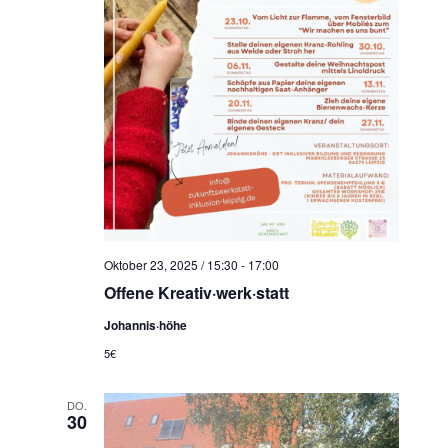
Oktober 23, 2025 / 15:30
-
17:00
Offene Kreativ·werk·statt
Johannis·höhe
5€
DO.
30