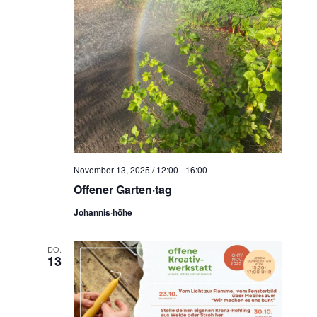
November 13, 2025 / 12:00
-
16:00
Offener Garten·tag
Johannis·höhe
DO.
13