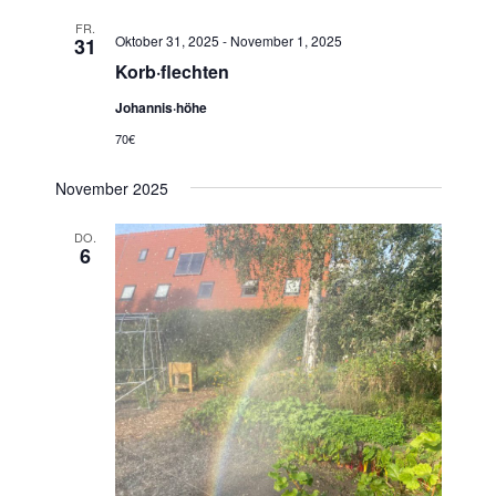
FR.
Oktober 31, 2025
-
November 1, 2025
31
Korb·flechten
Johannis·höhe
70€
November 2025
DO.
6