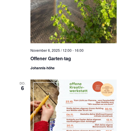
November 6, 2025 / 12:00
-
16:00
Offener Garten·tag
Johannis·höhe
DO.
6