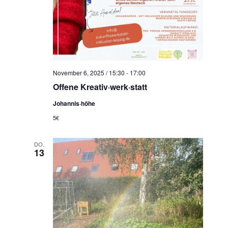
November 6, 2025 / 15:30
-
17:00
Offene Kreativ·werk·statt
Johannis·höhe
5€
DO.
13