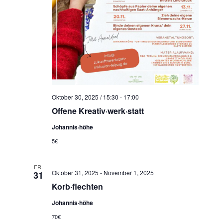
Oktober 30, 2025 / 15:30
-
17:00
Offene Kreativ·werk·statt
Johannis·höhe
5€
FR.
Oktober 31, 2025
-
November 1, 2025
31
Korb·flechten
Johannis·höhe
70€