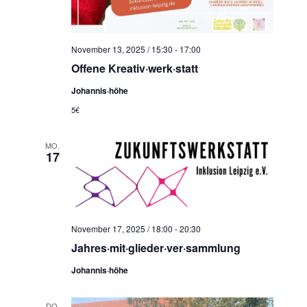
November 13, 2025 / 15:30
-
17:00
Offene Kreativ·werk·statt
Johannis·höhe
5€
MO.
17
November 17, 2025 / 18:00
-
20:30
Jahres·mit·glieder·ver·sammlung
Johannis·höhe
DO.