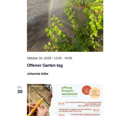
Oktober 30, 2025 / 12:00
-
16:00
Offener Garten·tag
Johannis·höhe
DO.
30