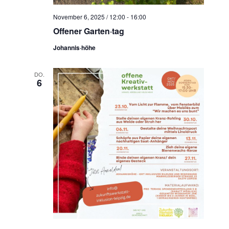
November 6, 2025 / 12:00
-
16:00
Offener Garten·tag
Johannis·höhe
DO.
6