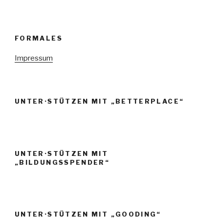
FORMALES
Impressum
UNTER·STÜTZEN MIT „BETTERPLACE“
UNTER·STÜTZEN MIT
„BILDUNGSSPENDER“
UNTER·STÜTZEN MIT „GOODING“