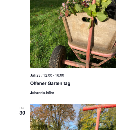
Juli 23 / 12:00
-
16:00
Offener Garten·tag
Johannis·höhe
DO.
30