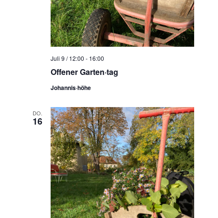
Juli 9 / 12:00
-
16:00
Offener Garten·tag
Johannis·höhe
DO.
16