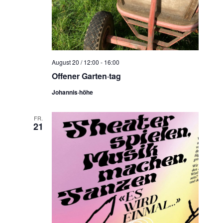
August 20 / 12:00
-
16:00
Offener Garten·tag
Johannis·höhe
FR.
21