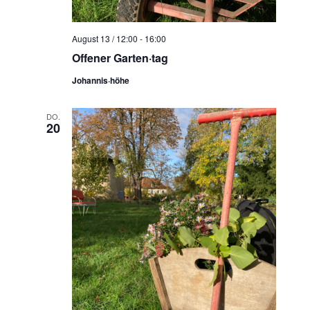
August 13 / 12:00
-
16:00
Offener Garten·tag
Johannis·höhe
DO.
20