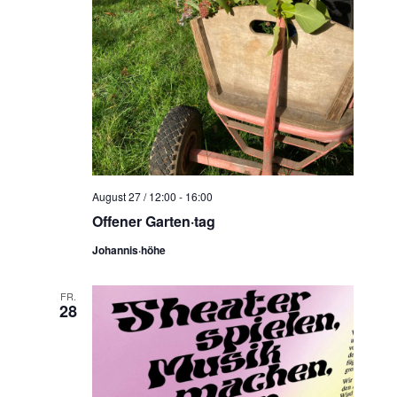
August 27 / 12:00
-
16:00
Offener Garten·tag
Johannis·höhe
FR.
28