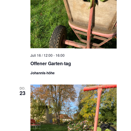
Juli 16 / 12:00
-
16:00
Offener Garten·tag
Johannis·höhe
DO.
23