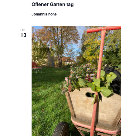
Offener Garten·tag
Johannis·höhe
DO.
13