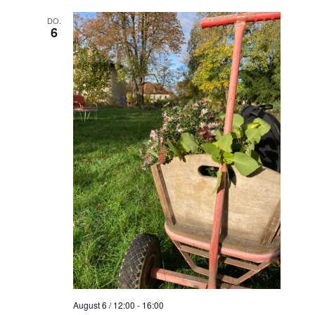
DO.
6
August 6 / 12:00
-
16:00