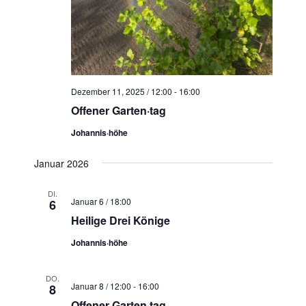
Dezember 11, 2025 / 12:00
-
16:00
Offener Garten·tag
Johannis·höhe
Januar 2026
DI.
Januar 6 / 18:00
6
Heilige Drei Könige
Johannis·höhe
DO.
Januar 8 / 12:00
-
16:00
8
Offener Garten·tag