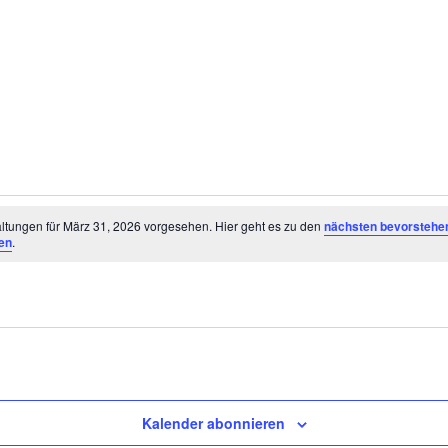
ltungen
ltungen für März 31, 2026 vorgesehen. Hier geht es zu den
nächsten bevorstehe
en
.
Kalender abonnieren