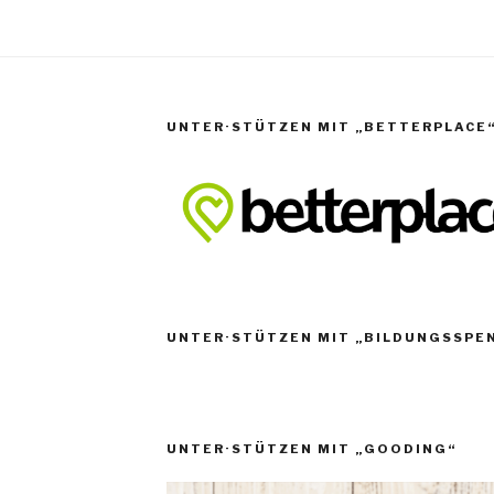
UNTER·STÜTZEN MIT „BETTERPLACE
UNTER·STÜTZEN MIT „BILDUNGSSPE
UNTER·STÜTZEN MIT „GOODING“