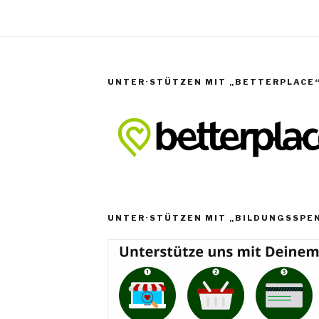
UNTER·STÜTZEN MIT „BETTERPLACE
UNTER·STÜTZEN MIT „BILDUNGSSPE