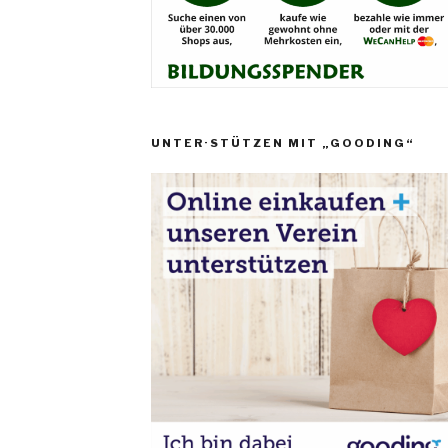
UNTER·STÜTZEN MIT „GOODING“