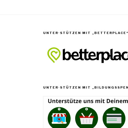
UNTER·STÜTZEN MIT „BETTERPLACE
UNTER·STÜTZEN MIT „BILDUNGSSPE