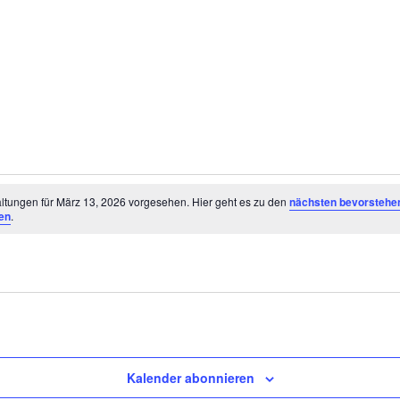
ltungen
ltungen für März 13, 2026 vorgesehen. Hier geht es zu den
nächsten bevorstehe
en
.
Kalender abonnieren