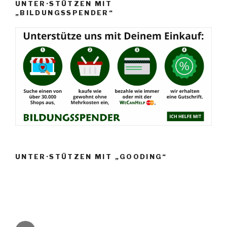
UNTER·STÜTZEN MIT
„BILDUNGSSPENDER“
UNTER·STÜTZEN MIT „GOODING“
Instagram