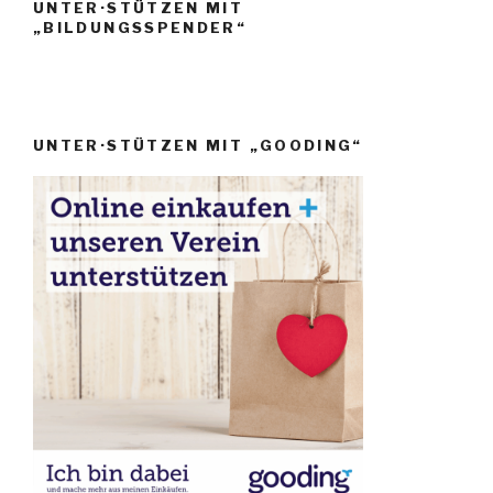
UNTER·STÜTZEN MIT
„BILDUNGSSPENDER“
UNTER·STÜTZEN MIT „GOODING“