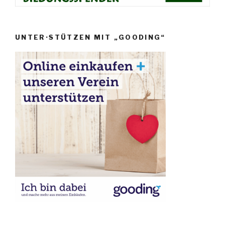
UNTER·STÜTZEN MIT „GOODING“