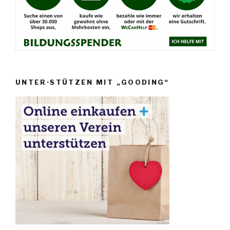
UNTER·STÜTZEN MIT „GOODING“