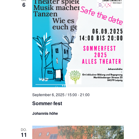
6
September 6, 2025 / 15:00
-
21:00
Sommer·fest
Johannis·höhe
DO.
11