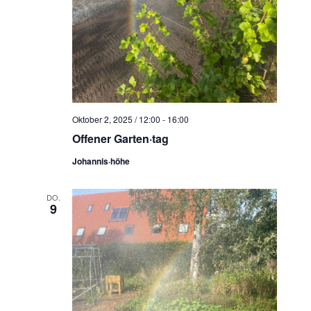
Oktober 2, 2025 / 12:00
-
16:00
Offener Garten·tag
Johannis·höhe
DO.
9