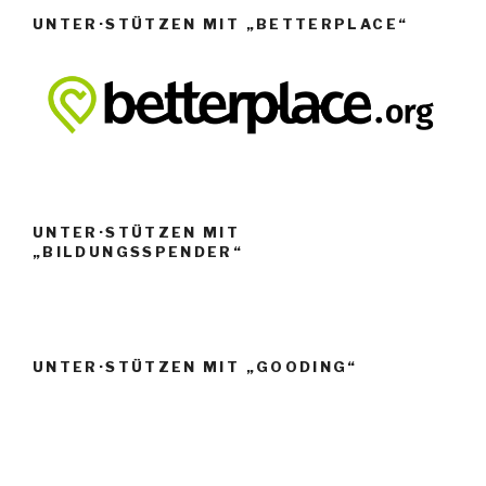
UNTER·STÜTZEN MIT „BETTERPLACE“
UNTER·STÜTZEN MIT
„BILDUNGSSPENDER“
UNTER·STÜTZEN MIT „GOODING“