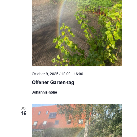
Oktober 9, 2025 / 12:00
-
16:00
Offener Garten·tag
Johannis·höhe
DO.
16