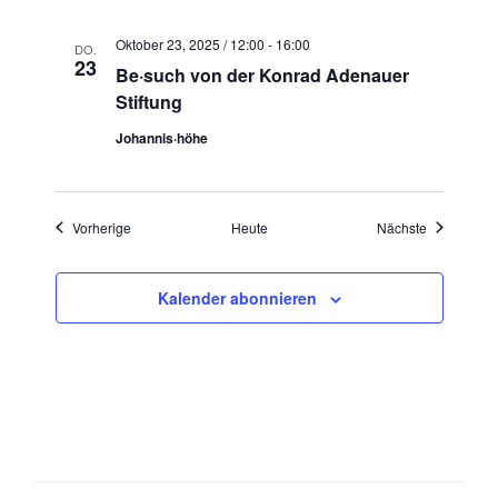
Oktober 23, 2025 / 12:00
-
16:00
DO.
23
Be·such von der Konrad Adenauer
Stiftung
Johannis·höhe
Veranstaltungen
Veranstaltu
Vorherige
Heute
Nächste
Kalender abonnieren