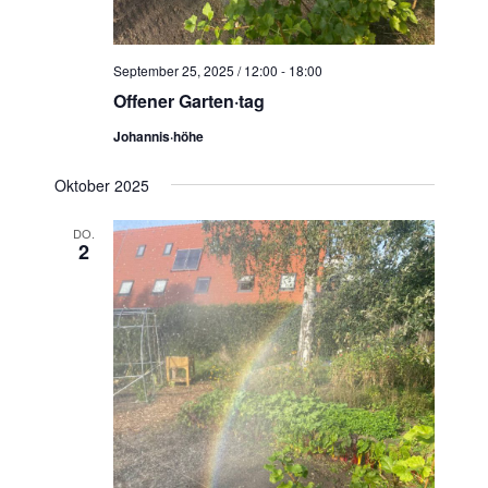
September 25, 2025 / 12:00
-
18:00
Offener Garten·tag
Johannis·höhe
Oktober 2025
DO.
2