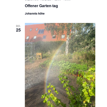
Offener Garten·tag
Johannis·höhe
DO.
25