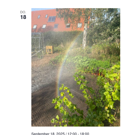
DO.
18
September 18, 2025 / 12:00
-
18:00