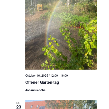
Oktober 16, 2025 / 12:00
-
16:00
Offener Garten·tag
Johannis·höhe
DO.
23