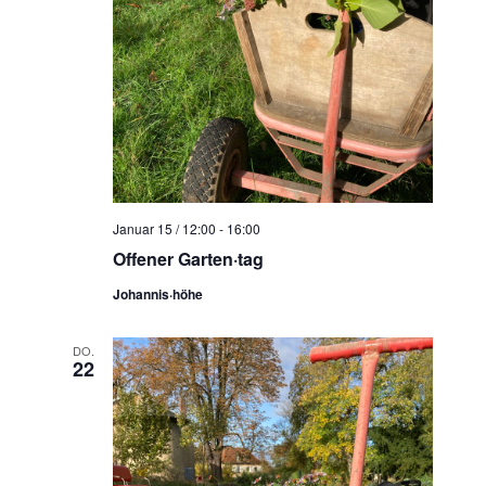
Januar 15 / 12:00
-
16:00
Offener Garten·tag
Johannis·höhe
DO.
22