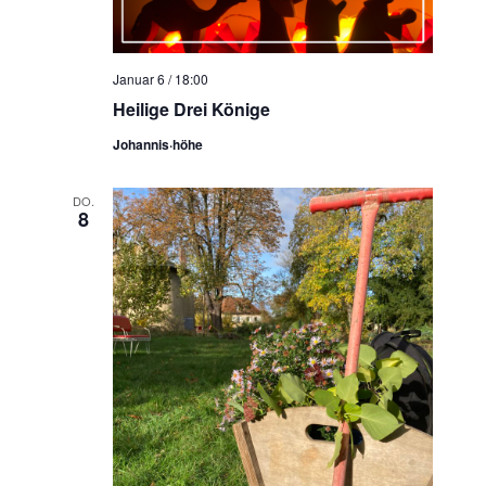
Januar 6 / 18:00
Heilige Drei Könige
Johannis·höhe
DO.
8