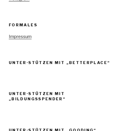
FORMALES
Impressum
UNTER·STÜTZEN MIT „BETTERPLACE“
UNTER·STÜTZEN MIT
„BILDUNGSSPENDER“
UNTER·STÜTZEN MIT „GOODING“