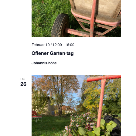
Februar 19 / 12:00
-
16:00
Offener Garten·tag
Johannis·höhe
DO.
26