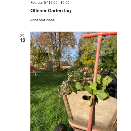
Februar 5 / 12:00
-
16:00
Offener Garten·tag
Johannis·höhe
DO.
12