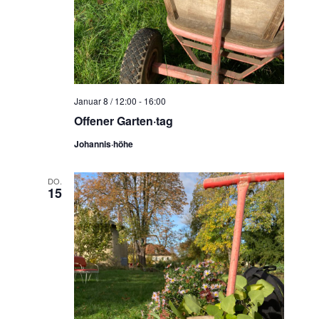
Januar 8 / 12:00
-
16:00
Offener Garten·tag
Johannis·höhe
DO.
15