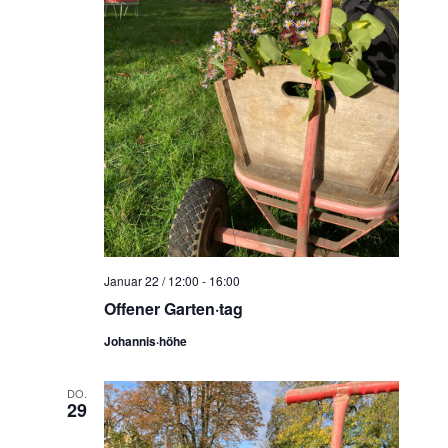
Januar 22 / 12:00
-
16:00
Offener Garten·tag
Johannis·höhe
DO.
29