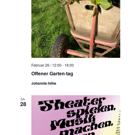
Februar 26 / 12:00
-
16:00
Offener Garten·tag
Johannis·höhe
SA.
28