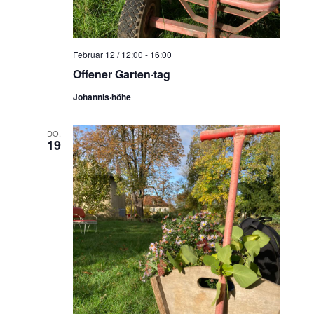
Februar 12 / 12:00
-
16:00
Offener Garten·tag
Johannis·höhe
DO.
19