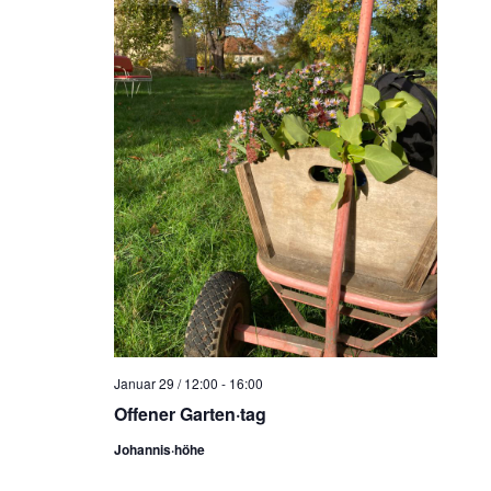
Januar 29 / 12:00
-
16:00
Offener Garten·tag
Johannis·höhe