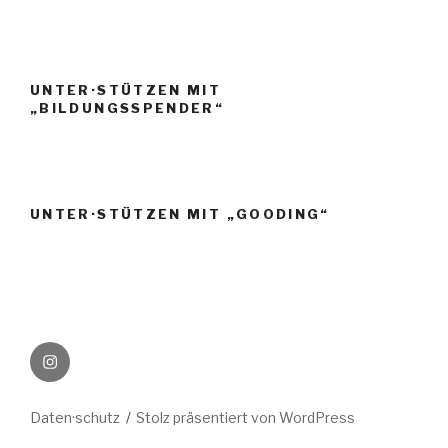
UNTER·STÜTZEN MIT
„BILDUNGSSPENDER“
UNTER·STÜTZEN MIT „GOODING“
Instagram
Daten·schutz
Stolz präsentiert von WordPress