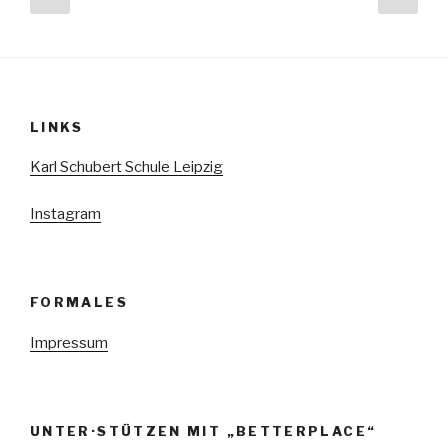
Seite
Seit
der
Beiträge
LINKS
Karl Schubert Schule Leipzig
Instagram
FORMALES
Impressum
UNTER·STÜTZEN MIT „BETTERPLACE“