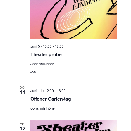
Juni 5 / 16:00
-
18:00
Theater·probe
Johannis·höhe
€50
DO.
Juni 11 / 12:00
-
16:00
11
Offener Garten·tag
Johannis·höhe
FR.
12