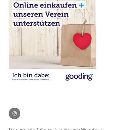
Instagram
Daten·schutz
Stolz präsentiert von WordPress