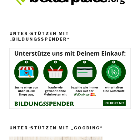
UNTER·STÜTZEN MIT
„BILDUNGSSPENDER“
UNTER·STÜTZEN MIT „GOODING“