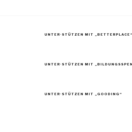
UNTER·STÜTZEN MIT „BETTERPLACE
UNTER·STÜTZEN MIT „BILDUNGSSPE
UNTER·STÜTZEN MIT „GOODING“