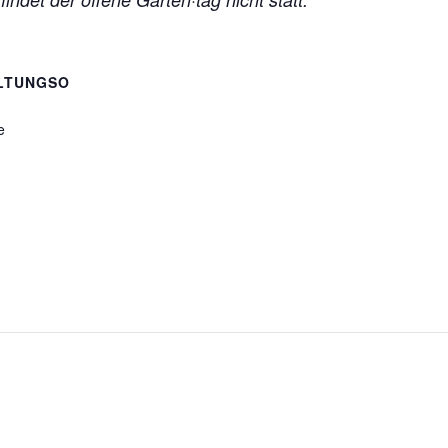
LTUNGSO
e