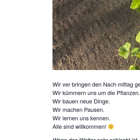
Wir ver·bringen den Nach·mittag 
Wir kümmern uns um die Pflanzen.
Wir bauen neue Dinge.
Wir machen Pausen.
Wir lernen uns kennen.
Alle sind willkommen!
Wenn das Wetter sehr schlecht ist, f