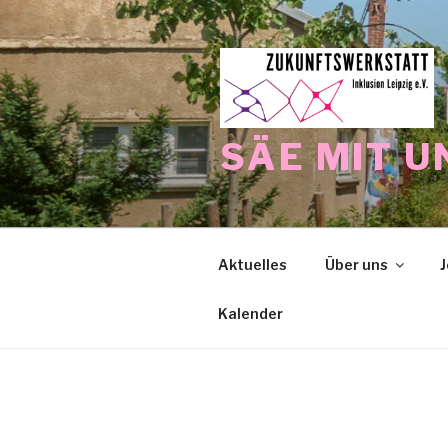
Zum
Inhalt
springen
SÄE MIT U
Aktuelles
Über uns
J
Kalender