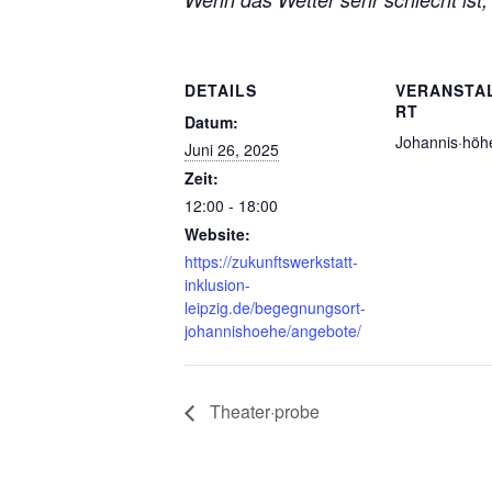
DETAILS
VERANSTA
RT
Datum:
Johannis·höh
Juni 26, 2025
Zeit:
12:00 - 18:00
Website:
https://zukunftswerkstatt-
inklusion-
leipzig.de/begegnungsort-
johannishoehe/angebote/
Theater·probe