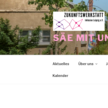
Zum
Inhalt
springen
SÄE MIT U
Aktuelles
Über uns
J
Kalender