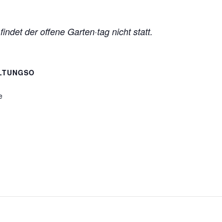
indet der offene Garten·tag nicht statt.
LTUNGSO
e