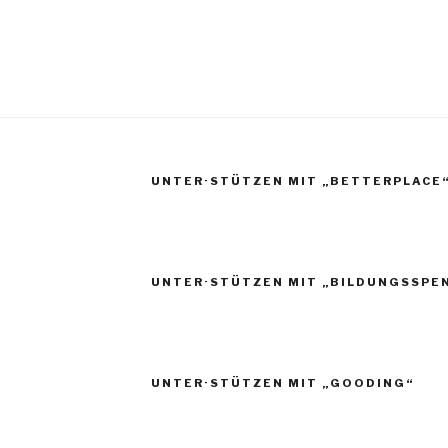
UNTER·STÜTZEN MIT „BETTERPLACE
UNTER·STÜTZEN MIT „BILDUNGSSPE
UNTER·STÜTZEN MIT „GOODING“