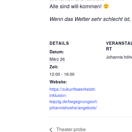
Alle sind will·kommen!
Wenn das Wetter sehr schlecht ist, f
DETAILS
VERANSTA
RT
Datum:
Johannis·höh
März 26
Zeit:
12:00 - 16:00
Website:
https://zukunftswerkstatt-
inklusion-
leipzig.de/begegnungsort-
johannishoehe/angebote/
Theater·probe