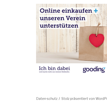
Daten·schutz
Stolz präsentiert von WordP