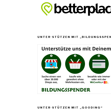
UNTER·STÜTZEN MIT „BILDUNGSSPE
UNTER·STÜTZEN MIT „GOODING“