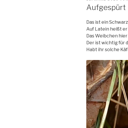
AM
Aufgespürt
Das ist ein Schwarz
Auf Latein heißt e
Das Weibchen hier 
Der ist wichtig für
Habt ihr solche Kä