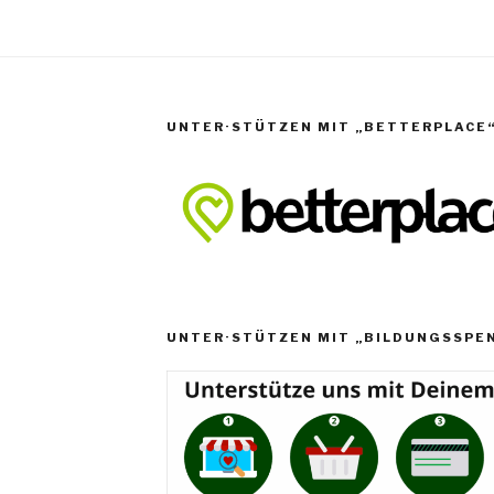
UNTER·STÜTZEN MIT „BETTERPLACE
UNTER·STÜTZEN MIT „BILDUNGSSPE