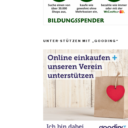
UNTER·STÜTZEN MIT „GOODING“