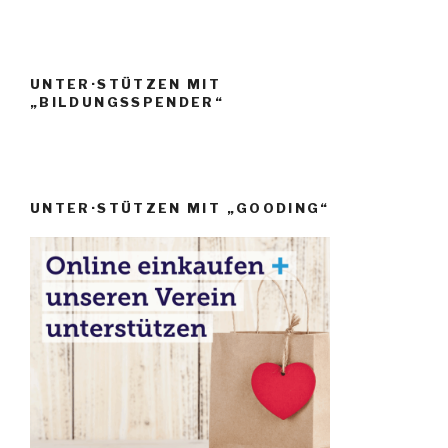
UNTER·STÜTZEN MIT
„BILDUNGSSPENDER“
UNTER·STÜTZEN MIT „GOODING“