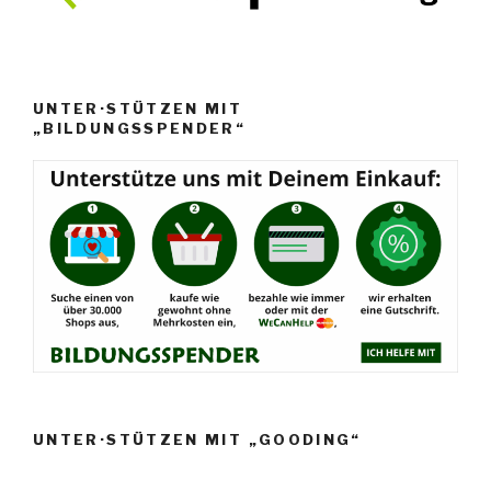
UNTER·STÜTZEN MIT
„BILDUNGSSPENDER“
UNTER·STÜTZEN MIT „GOODING“