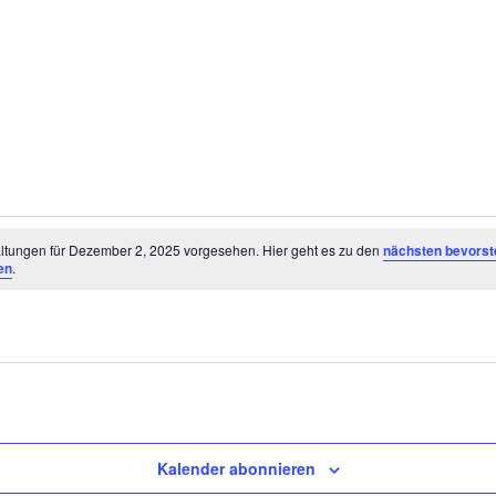
ltungen
ltungen für Dezember 2, 2025 vorgesehen. Hier geht es zu den
nächsten bevors
en
.
r
Kalender abonnieren