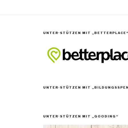
UNTER·STÜTZEN MIT „BETTERPLACE
UNTER·STÜTZEN MIT „BILDUNGSSPE
UNTER·STÜTZEN MIT „GOODING“