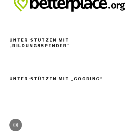
UNTER·STÜTZEN MIT
„BILDUNGSSPENDER“
UNTER·STÜTZEN MIT „GOODING“
Instagram