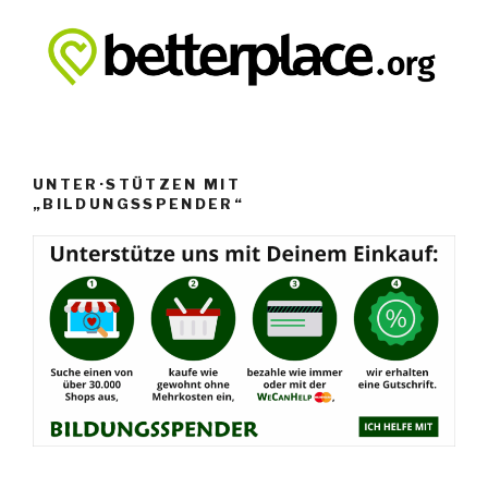
UNTER·STÜTZEN MIT
„BILDUNGSSPENDER“