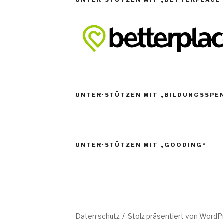
UNTER·STÜTZEN MIT „BILDUNGSSPE
UNTER·STÜTZEN MIT „GOODING“
Daten·schutz
Stolz präsentiert von WordP