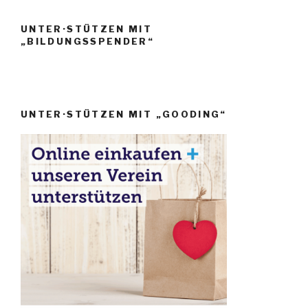
UNTER·STÜTZEN MIT
„BILDUNGSSPENDER“
UNTER·STÜTZEN MIT „GOODING“