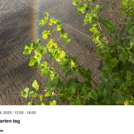
, 2025 / 12:00
-
18:00
arten·tag
he