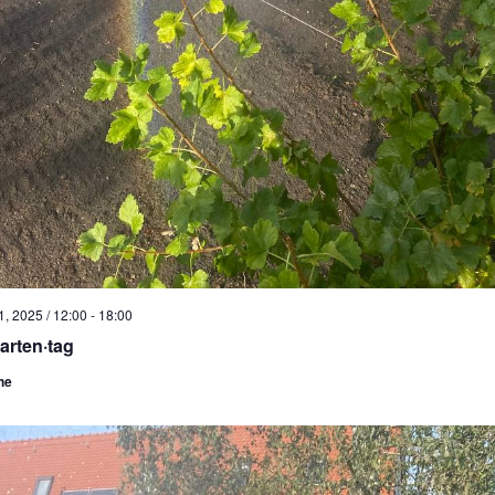
, 2025 / 12:00
-
18:00
arten·tag
he