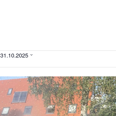
 
31.10.2025
ltungen