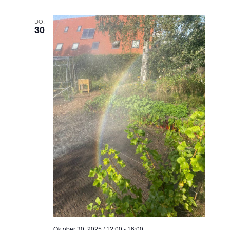
DO.
30
Oktober 30, 2025 / 12:00
-
16:00