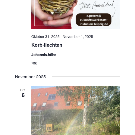
Oktober 31, 2025
-
November 1, 2025
Korb·flechten
Johannis·höhe
70€
November 2025
DO.
6