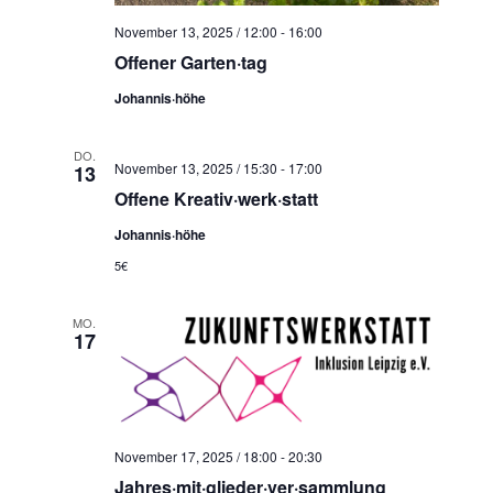
November 13, 2025 / 12:00
-
16:00
Offener Garten·tag
Johannis·höhe
DO.
November 13, 2025 / 15:30
-
17:00
13
Offene Kreativ·werk·statt
Johannis·höhe
5€
MO.
17
November 17, 2025 / 18:00
-
20:30
Jahres·mit·glieder·ver·sammlung