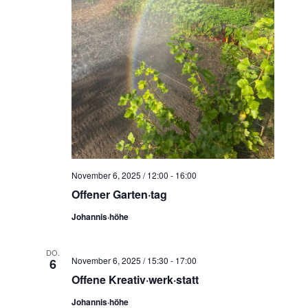
November 6, 2025 / 12:00
-
16:00
Offener Garten·tag
Johannis·höhe
DO.
November 6, 2025 / 15:30
-
17:00
6
Offene Kreativ·werk·statt
Johannis·höhe