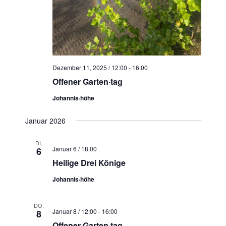
Dezember 11, 2025 / 12:00
-
16:00
Offener Garten·tag
Johannis·höhe
Januar 2026
DI.
Januar 6 / 18:00
6
Heilige Drei Könige
Johannis·höhe
DO.
Januar 8 / 12:00
-
16:00
8
Offener Garten·tag