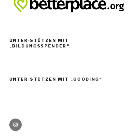
UNTER·STÜTZEN MIT
„BILDUNGSSPENDER“
UNTER·STÜTZEN MIT „GOODING“
Instagram