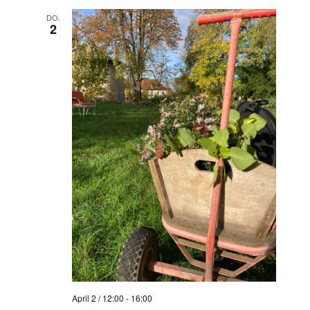
DO.
2
April 2 / 12:00
-
16:00