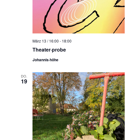
März 13 / 16:00
-
18:00
Theater·probe
Johannis·höhe
DO.
19