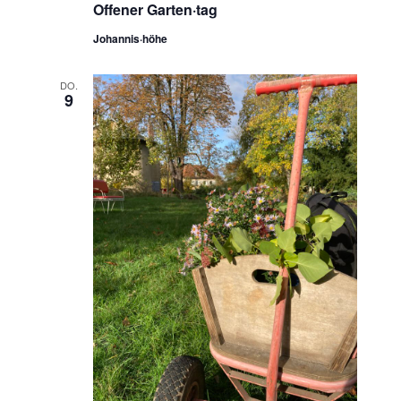
Offener Garten·tag
Johannis·höhe
DO.
9