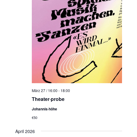
März 27 / 16:00
-
18:00
Theater·probe
Johannis·höhe
€50
April 2026