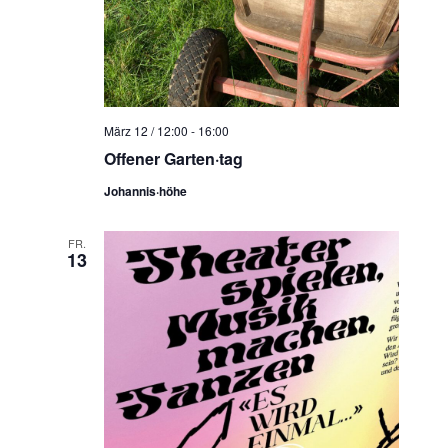
März 12 / 12:00
-
16:00
Offener Garten·tag
Johannis·höhe
FR.
13