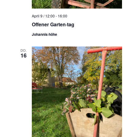
April 9 / 12:00
-
16:00
Offener Garten·tag
Johannis·höhe
DO.
16