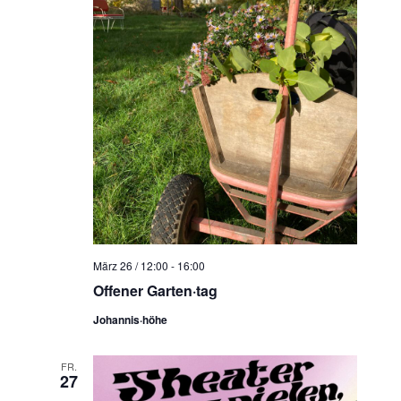
März 26 / 12:00
-
16:00
Offener Garten·tag
Johannis·höhe
FR.
27