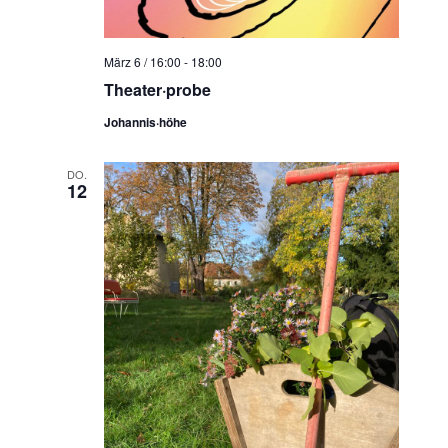
März 6 / 16:00
-
18:00
Theater·probe
Johannis·höhe
DO.
12