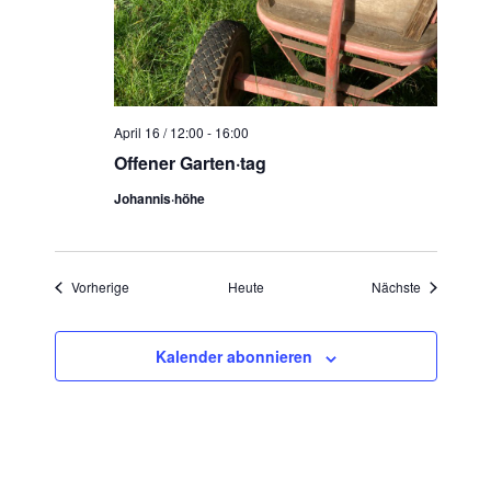
April 16 / 12:00
-
16:00
Offener Garten·tag
Johannis·höhe
Veranstaltungen
Veranstaltu
Vorherige
Heute
Nächste
Kalender abonnieren