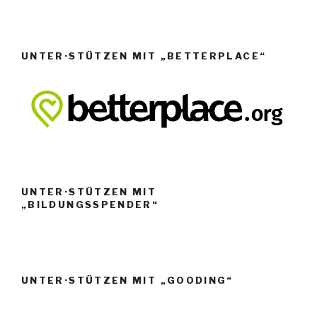
UNTER·STÜTZEN MIT „BETTERPLACE“
UNTER·STÜTZEN MIT
„BILDUNGSSPENDER“
UNTER·STÜTZEN MIT „GOODING“