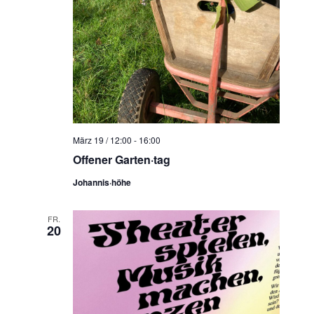
März 19 / 12:00
-
16:00
Offener Garten·tag
Johannis·höhe
FR.
20