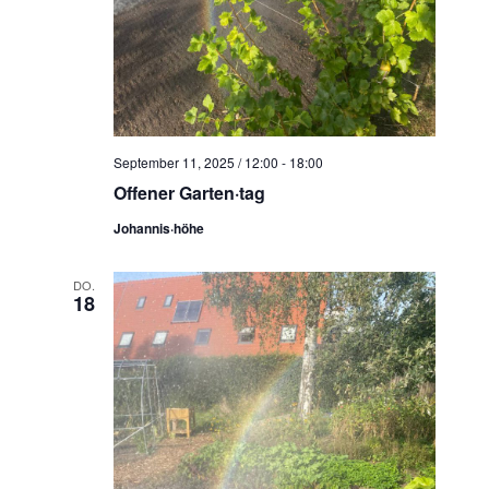
September 11, 2025 / 12:00
-
18:00
Offener Garten·tag
Johannis·höhe
DO.
18