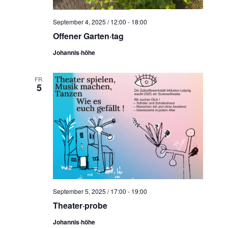
September 4, 2025 / 12:00
-
18:00
Offener Garten·tag
Johannis·höhe
FR.
5
September 5, 2025 / 17:00
-
19:00
Theater·probe
Johannis·höhe