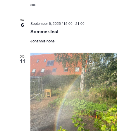
30€
SA.
September 6, 2025 / 15:00
-
21:00
6
Sommer·fest
Johannis·höhe
DO.
11