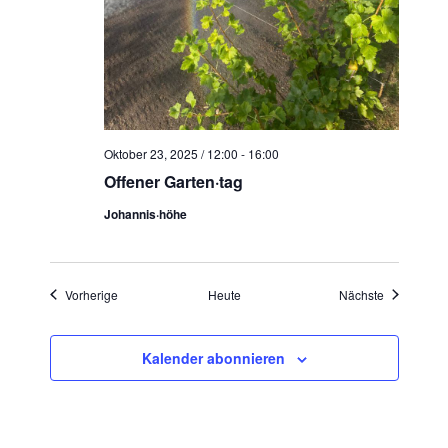
Oktober 23, 2025 / 12:00
-
16:00
Offener Garten·tag
Johannis·höhe
Veranstaltungen
Veranstaltu
Vorherige
Heute
Nächste
Kalender abonnieren