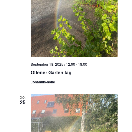
September 18, 2025 / 12:00
-
18:00
Offener Garten·tag
Johannis·höhe
DO.
25