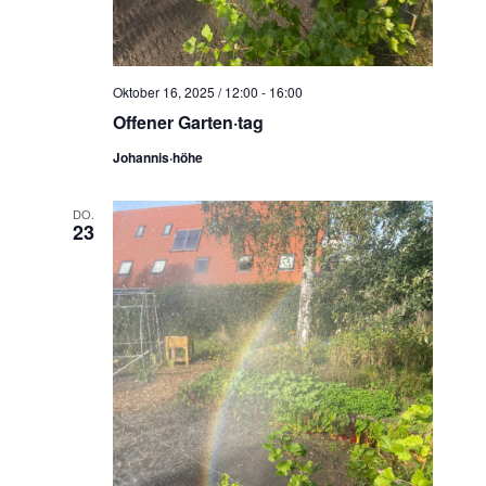
Oktober 16, 2025 / 12:00
-
16:00
Offener Garten·tag
Johannis·höhe
DO.
23