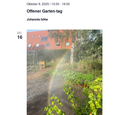
Oktober 9, 2025 / 12:00
-
16:00
Offener Garten·tag
Johannis·höhe
DO.
16