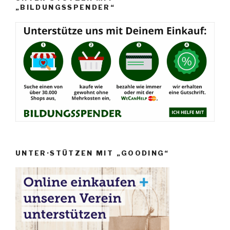
„BILDUNGSSPENDER“
UNTER·STÜTZEN MIT „GOODING“