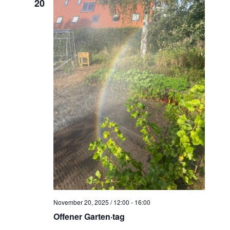
20
November 20, 2025 / 12:00
-
16:00
Offener Garten·tag