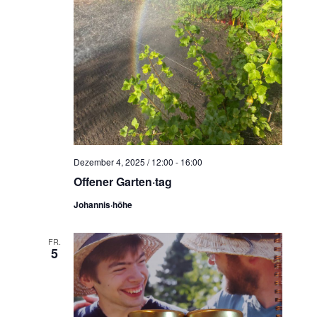
Dezember 4, 2025 / 12:00
-
16:00
Offener Garten·tag
Johannis·höhe
FR.
5