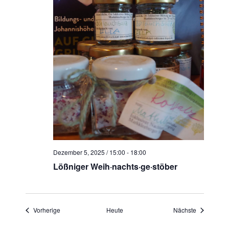
Dezember 5, 2025 / 15:00
-
18:00
Lößniger Weih·nachts·ge·stöber
Veranstaltungen
Veranstaltu
Vorherige
Heute
Nächste