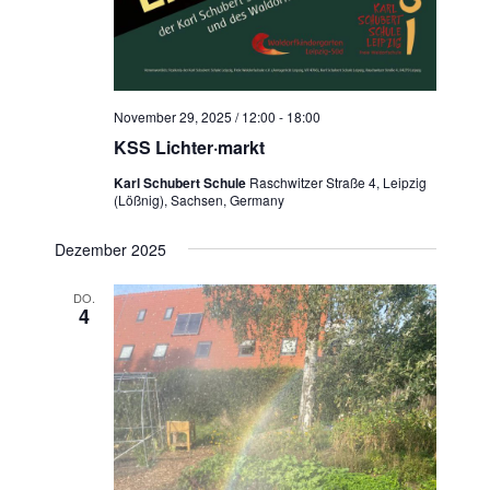
November 29, 2025 / 12:00
-
18:00
KSS Lichter·markt
Karl Schubert Schule
Raschwitzer Straße 4, Leipzig
(Lößnig), Sachsen, Germany
Dezember 2025
DO.
4