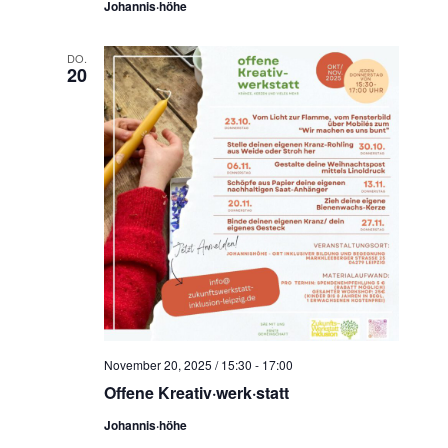
Johannis·höhe
DO.
20
November 20, 2025 / 15:30
-
17:00
Offene Kreativ·werk·statt
Johannis·höhe