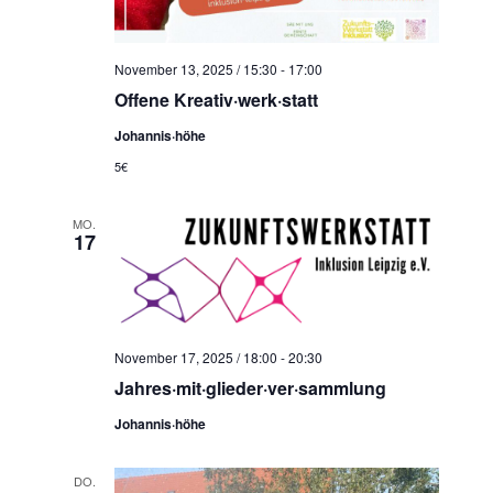
November 13, 2025 / 15:30
-
17:00
Offene Kreativ·werk·statt
Johannis·höhe
5€
MO.
17
November 17, 2025 / 18:00
-
20:30
Jahres·mit·glieder·ver·sammlung
Johannis·höhe
DO.