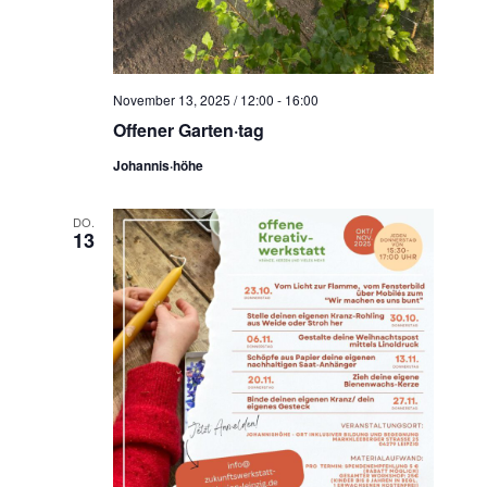
November 13, 2025 / 12:00
-
16:00
Offener Garten·tag
Johannis·höhe
DO.
13